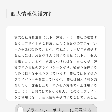
個人情報保護方針
株式会社堀越造園（以下「弊社」）は、弊社の運営す
るウェブサイトをご利用いただくお客様のプライバシ
ーの保護に努めています。 弊社が、サービスを提供す
るためには、お客様個人に関する情報（以下、「個人
情報」といいます）を集めなければなりませんが、弊
社でその情報のプライバシーを守り、秘密を保持する
ために様々な手段を講じています。弊社ではお客様の
プライバシーを尊重しています。 弊社は個人情報を売
買したり、交換したり、その他の方法で不正使用する
ことには一切関与しておりません。 このウェブサイト
をご利用になり、個人情報を供与することで、あなた
はこのプライバシーポリシーに説明されている個人情
報の取り扱い等について受諾し、承認したものとみな
プライバシーポリシーに同意する