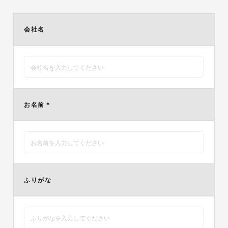
会社名
お名前
＊
ふりがな