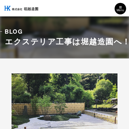
Menu
BLOG
エクステリア工事は堀越造園へ