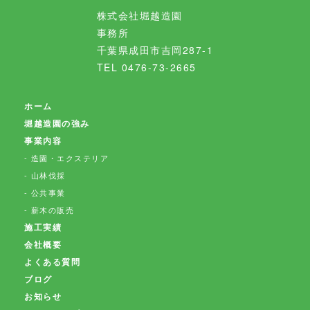
株式会社堀越造園
事務所
千葉県成田市吉岡287-1
TEL 0476-73-2665
ホーム
堀越造園の強み
事業内容
造園・エクステリア
山林伐採
公共事業
薪木の販売
施工実績
会社概要
よくある質問
ブログ
お知らせ